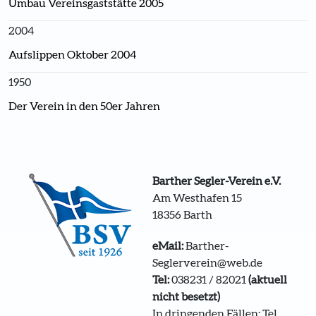
Umbau Vereinsgaststätte 2005
2004
Aufslippen Oktober 2004
1950
Der Verein in den 50er Jahren
Barther Segler-Verein e.V.
Am Westhafen 15
18356 Barth
eMail:
Barther-
Seglerverein@web.de
Tel:
038231 / 82021
(aktuell
nicht besetzt)
In
dringenden
Fällen: Tel.