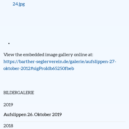
View the embedded image gallery online at:
https://barther-seglerverein.de/galerie/aufslippen-27-
oktober-2012#sigProIdb65250fbeb
BILDERGALERIE
2019
Aufslippen 26. Oktober 2019
2018